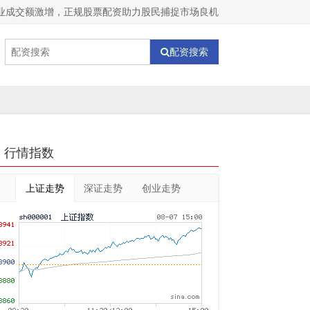
业成交额激增，正规股票配资助力股民捕捉市场良机
配资搜索
行情指数
上证走势
深证走势
创业走势