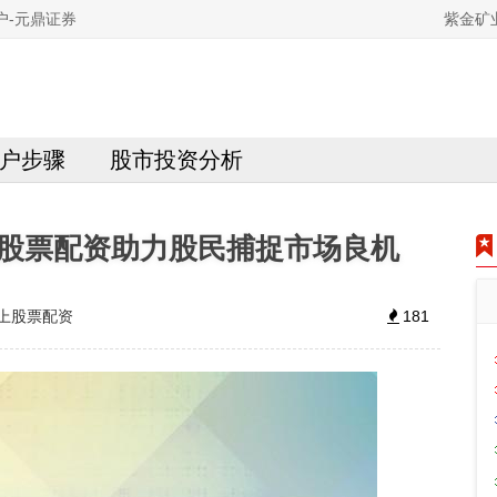
户-元鼎证券
紫金矿
户步骤
股市投资分析
股票配资助力股民捕捉市场良机
上股票配资
181