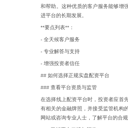
和帮助。这种优质的客户服务能够增
进平台的长期发展。
**要点列表**：
- 全天候客户服务
- 专业解答与支持
- 增强投资者信任
## 如何选择正规实盘配资平台
### 查看平台资质与监管
在选择线上配资平台时，投资者应首
有相关的金融牌照，并接受监管机构
网站或咨询专业人士，了解平台的合规