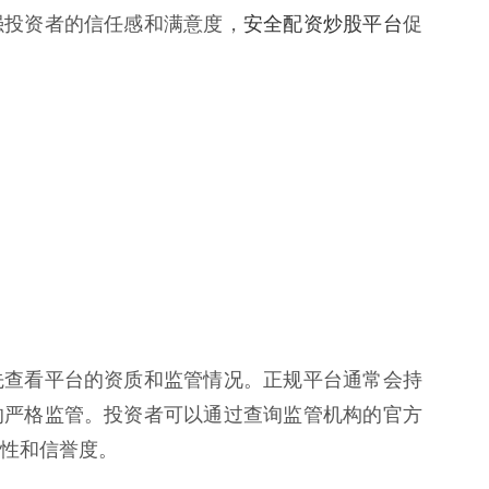
安全配资炒股平台
强投资者的信任感和满意度，
促
先查看平台的资质和监管情况。正规平台通常会持
的严格监管。投资者可以通过查询监管机构的官方
性和信誉度。