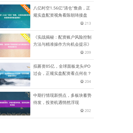
八亿时空1.56亿“清仓”詹鼎，正
规实盘配资视角看陈朝琦接盘
213
《实战揭秘：配资账户风险控制
方法与精准操作方向机会提示》
209
拟募资85亿，全球面板龙头IPO
过会，正规实盘配资看点何在？
204
中期行情现新拐点，多板块蓄势
待发，投资机遇悄然浮现
202