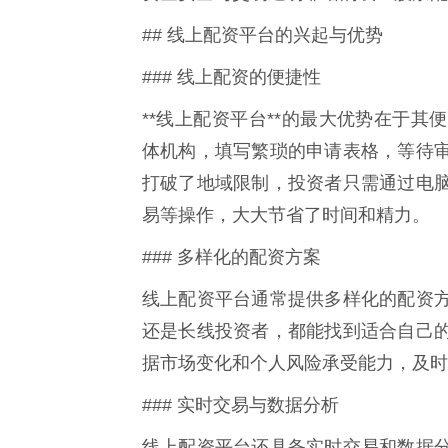
## 线上配资平台的兴起与优势
### 线上配资的便捷性
**线上配资平台**的最大优势在于
体机构，填写繁琐的申请表格，等待
打破了地域限制，投资者只需通过电
易等操作，大大节省了时间和精力。
### 多样化的配资方案
线上配资平台通常提供多样化的配资
还是长线投资者，都能找到适合自己
据市场变化和个人风险承受能力，及时
### 实时交易与数据分析
线上配资平台还具备实时交易和数据