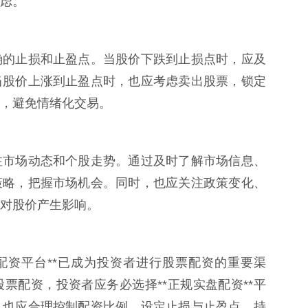
虑。
确的止损和止盈点。当股价下跌到止损点时，应及
当股价上涨到止盈点时，也应考虑卖出股票，锁定
，避免情绪化交易。
注市场动态和个股走势。通过及时了解市场信息、
策略，把握市场机会。同时，也应关注政策变化、
对股价产生影响。
配资平台**已成为投资者进行股票配资的重要渠
票配资，投资者应务必选择**正规实盘配资**平
，也应合理控制配资比例、设定止损与止盈点、持