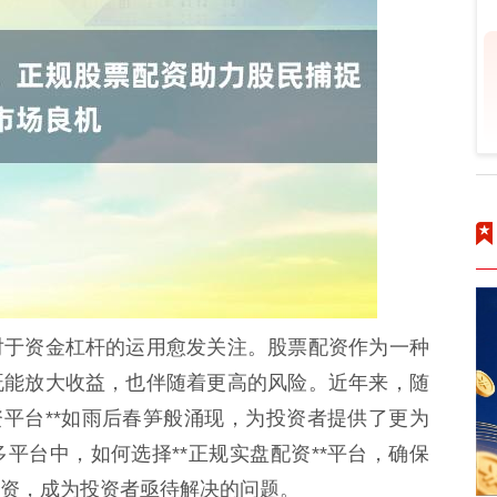
对于资金杠杆的运用愈发关注。股票配资作为一种
既能放大收益，也伴随着更高的风险。近年来，随
资平台**如雨后春笋般涌现，为投资者提供了更为
平台中，如何选择**正规实盘配资**平台，确保
资，成为投资者亟待解决的问题。