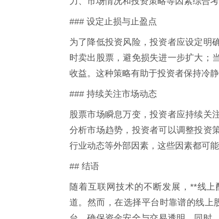
力、市场情况和投资策略等因素综合考
### 设定止损与止盈点
为了降低投资风险，投资者应设定明
时卖出股票，避免损失进一步扩大；
收益。这种策略有助于投资者保持冷静
### 持续关注市场动态
股票市场瞬息万变，投资者应持续关
分析市场趋势，投资者可以调整投资
行业动态等外部因素，这些因素都可能
## 结语
随着互联网技术的不断发展，**线上
道。然而，在选择平台时靠谱的线上股
台，确保资金安全与交易透明。同时