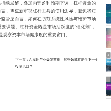
性持续发酵，叠加内部盈利预期下调，杠杆资金的
而言，需重新审视杠杆工具的使用边界，避免将短
于监管层而言，如何在防范系统性风险与维护市场
要课题。杠杆资金既是市场活跃度的“催化剂”，
终是观察资本市场健康度的重要窗口。
4
，
AI应用产业爆发前夜：哪些领域将诞生下一个
下一篇：
投资风口？
5