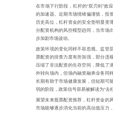
在市场下行阶段，杠杆的“双刃剑”效
的加速器。近期市场情绪偏谨慎，投
历史高位，杠杆资金的安全垫明显变
分配资机构的风控模型趋同，当市场
步加剧市场波动。
政策环境的变化同样不容忽视。监管
票配资的排查力度有所加强，部分违
压缩了非法配资的生存空间，降低了
外转向场内，但场内融资融券业务同
长期有助于市场健康发展，但短期可
弱的阶段，政策信号容易被解读为“去
展望未来股票配资推荐，杠杆资金的
市场能够逐步消化当前的高估值压力