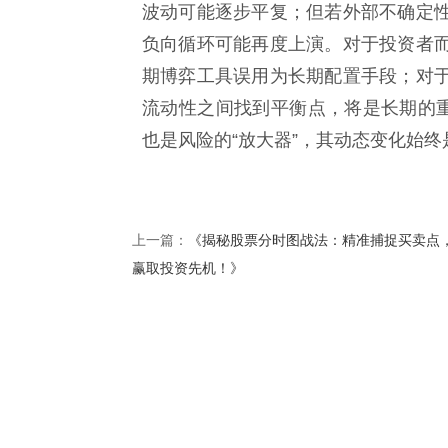
波动可能逐步平复；但若外部不确定
负向循环可能再度上演。对于投资者
期博弈工具误用为长期配置手段；对
流动性之间找到平衡点，将是长期的重
也是风险的“放大器”，其动态变化始
《揭秘股票分时图战法：精准捕捉买卖点
上一篇：
赢取投资先机！》