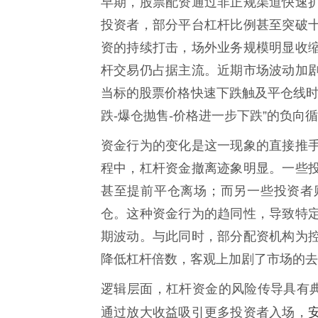
早期，股票配资通过非正规渠道快速
投资者，部分平台杠杆比例甚至突破
资的持续打击，场外业务规模明显收
杆交易仍占据主流。近期市场波动加
当标的股票价格快速下跌触及平仓线时
跌-爆仓抛售-价格进一步下跌”的负向
资金行为的变化是这一现象的直接推
程中，杠杆资金撤离迹象明显。一些
甚至提前平仓离场；而另一些投资者
仓。这种资金行为的趋同性，导致特
期波动。与此同时，部分配资机构为
降低杠杆倍数，客观上加剧了市场的去
逻辑层面，杠杆资金的风险传导具有典
通过放大收益吸引更多投资者入场，