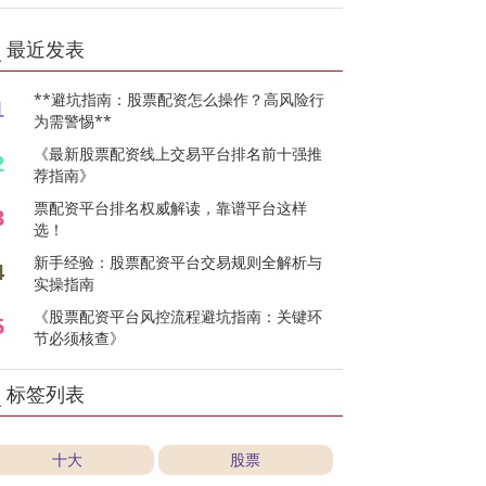
最近发表
**避坑指南：股票配资怎么操作？高风险行
1
为需警惕**
《最新股票配资线上交易平台排名前十强推
2
荐指南》
票配资平台排名权威解读，靠谱平台这样
3
选！
新手经验：股票配资平台交易规则全解析与
4
实操指南
《股票配资平台风控流程避坑指南：关键环
5
节必须核查》
标签列表
十大
股票