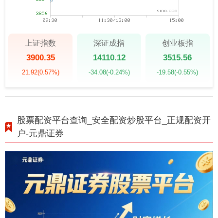
上证指数
深证成指
创业板指
3900.35
14110.12
3515.56
21.92
(0.57%)
-34.08
(-0.24%)
-19.58
(-0.55%)
股票配资平台查询_安全配资炒股平台_正规配资开
户-元鼎证券