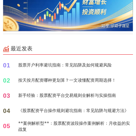
最近发表
01
股票开户利率避坑指南：常见陷阱及如何规避风险
02
按天按月配资哪种更划算？一文读懂配资周期选择！
03
新手经验：股票配资平台交易规则全解析与实操指南
04
《股票配资平台操作规则避坑指南：常见陷阱与规避方法》
**案例解析型**：股票配资波段操作案例解析：月收益的实
05
战复