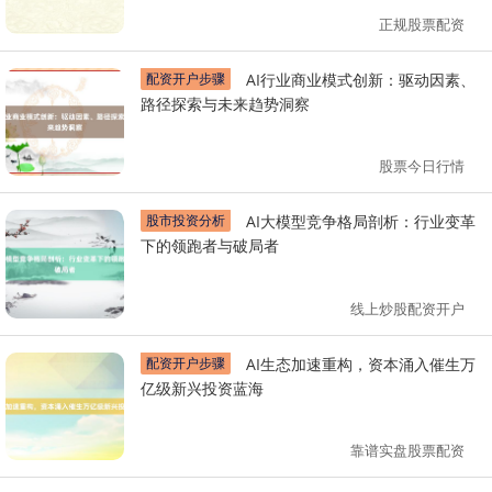
正规股票配资
配资开户步骤
AI行业商业模式创新：驱动因素、
路径探索与未来趋势洞察
股票今日行情
股市投资分析
AI大模型竞争格局剖析：行业变革
下的领跑者与破局者
线上炒股配资开户
配资开户步骤
AI生态加速重构，资本涌入催生万
亿级新兴投资蓝海
靠谱实盘股票配资