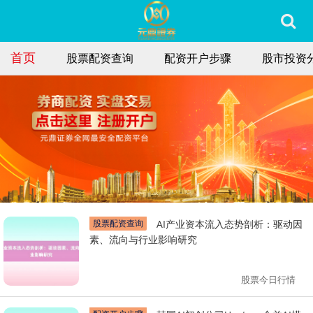
首页
股票配资查询
配资开户步骤
股市投资
股票配资查询
AI产业资本流入态势剖析：驱动因
素、流向与行业影响研究
股票今日行情