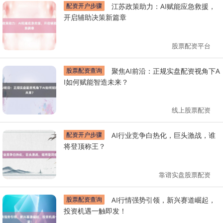
配资开户步骤
江苏政策助力：AI赋能应急救援，
开启辅助决策新篇章
股票配资平台
股票配资查询
聚焦AI前沿：正规实盘配资视角下A
I如何赋能智造未来？
线上股票配资
配资开户步骤
AI行业竞争白热化，巨头激战，谁
将登顶称王？
靠谱实盘股票配资
股票配资查询
AI行情强势引领，新兴赛道崛起，
投资机遇一触即发！