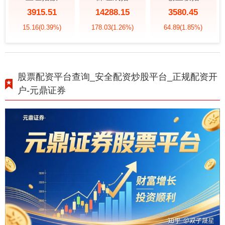
3915.51
14288.15
3580.45
15.16
(0.39%)
178.03
(1.26%)
64.89
(1.85%)
股票配资平台查询_安全配资炒股平台_正规配资开
户-元鼎证券