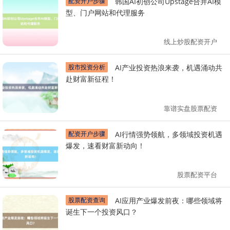
配资开户步骤
韩国AI初创公司Upstage合并AI模
型、门户网站和代理服务
线上炒股配资开户
股市投资分析
AI产业投资热浪来袭，机遇涌动共
赴财富新征程！
靠谱实盘股票配资
配资开户步骤
AI行情强势领航，多领域投资机遇
爆发，速看财富新动向！
股票配资平台
股票配资查询
AI应用产业爆发前夜：哪些领域将
诞生下一个投资风口？