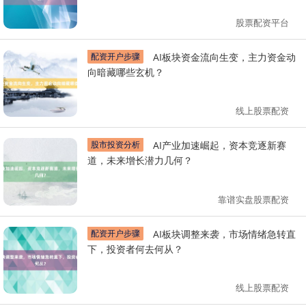
股票配资平台
配资开户步骤
AI板块资金流向生变，主力资金动
向暗藏哪些玄机？
线上股票配资
股市投资分析
AI产业加速崛起，资本竞逐新赛
道，未来增长潜力几何？
靠谱实盘股票配资
配资开户步骤
AI板块调整来袭，市场情绪急转直
下，投资者何去何从？
线上股票配资