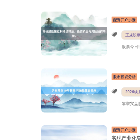
配资开户步骤
正规股
股票今日
股市投资分析
2026
靠谱实盘
配资开户步骤
实现产业化