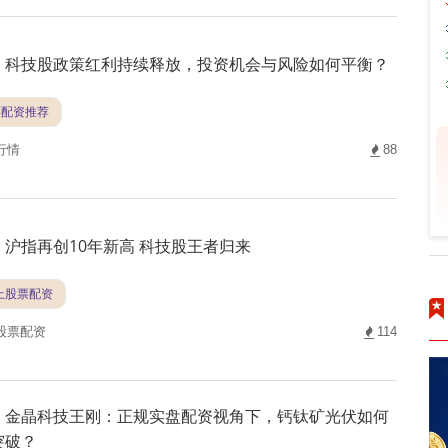
科技股政策红利持续释放，投资机会与风险如何平衡？
票配资推荐
行情
88
沪指再创10年新高 科技股王者归来
线上股票配资
股票配资
114
金晶科技王刚：正规实盘配资视角下，钙钛矿光伏如何
突破？