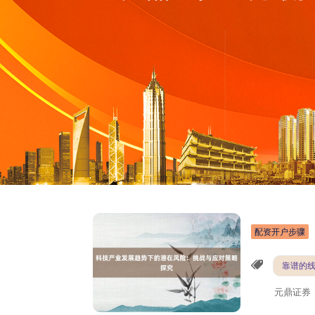
配资开户步骤
靠谱的
元鼎证券