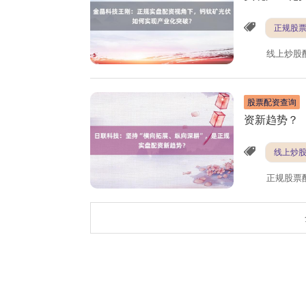
正规股
线上炒股
股票配资查询
资新趋势？
线上炒
正规股票