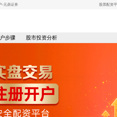
户-元鼎证券
股票配资平
户步骤
股市投资分析