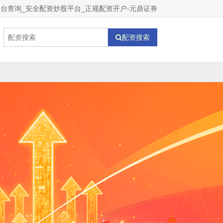
台查询_安全配资炒股平台_正规配资开户-元鼎证券
配资搜索